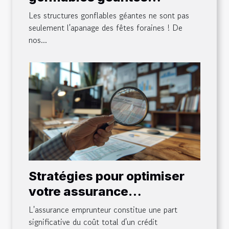
dynamisent-elles les points
Les structures gonflables géantes ne sont pas
de vente ?
seulement l'apanage des fêtes foraines ! De
nos...
Stratégies pour optimiser
votre assurance
emprunteur et réduire les
L'assurance emprunteur constitue une part
coûts
significative du coût total d'un crédit