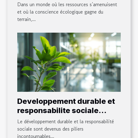
réussite pour les start-ups
Dans un monde où les ressources s’amenuisent
et où la conscience écologique gagne du
terrain,...
Developpement durable et
responsabilite sociale
comment les entreprises
Le développement durable et la responsabilité
peuvent en beneficier
sociale sont devenus des piliers
incontournables...