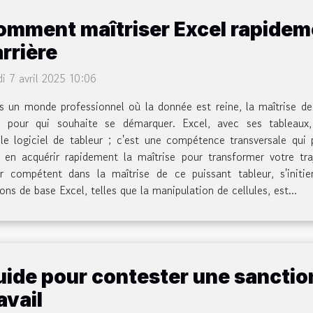
omment maîtriser Excel rapidem
rrière
i 7 avril 2025 10:06
 un monde professionnel où la donnée est reine, la maîtrise de l
le pour qui souhaite se démarquer. Excel, avec ses tableaux
ple logiciel de tableur ; c'est une compétence transversale qui
 acquérir rapidement la maîtrise pour transformer votre traje
ir compétent dans la maîtrise de ce puissant tableur, s'init
s de base Excel, telles que la manipulation de cellules, est...
ide pour contester une sanction
avail