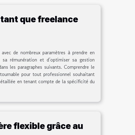
tant que freelance
e, avec de nombreux paramètres à prendre en
 sa rémunération et d’optimiser sa gestion
 dans les paragraphes suivants. Comprendre le
ntournable pour tout professionnel souhaitant
détaillée en tenant compte de la spécificité du
ère flexible grâce au