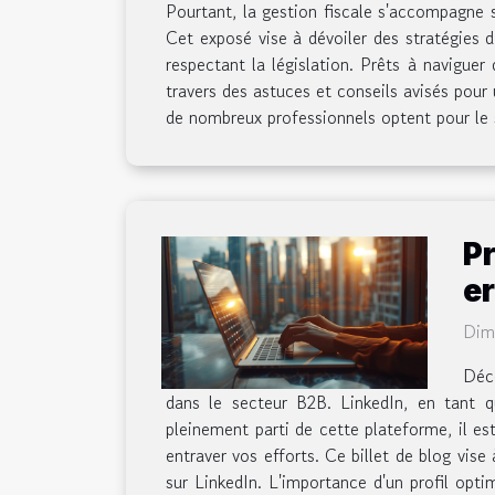
Pourtant, la gestion fiscale s'accompagne s
Cet exposé vise à dévoiler des stratégies 
respectant la législation. Prêts à naviguer
travers des astuces et conseils avisés pour
de nombreux professionnels optent pour le st
P
e
Dim
Déco
dans le secteur B2B. LinkedIn, en tant qu
pleinement parti de cette plateforme, il es
entraver vos efforts. Ce billet de blog vise
sur LinkedIn. L'importance d'un profil opti