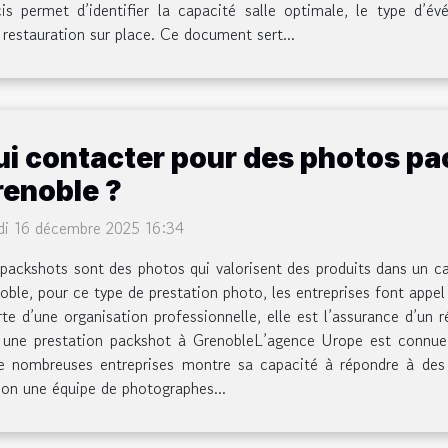
is permet d’identifier la capacité salle optimale, le type d’év
restauration sur place. Ce document sert...
ui contacter pour des photos pa
renoble ?
di 16 décembre 2025 16:34
packshots sont des photos qui valorisent des produits dans un 
ble, pour ce type de prestation photo, les entreprises font appe
te d’une organisation professionnelle, elle est l’assurance d’un r
 une prestation packshot à GrenobleL’agence Urope est connue 
de nombreuses entreprises montre sa capacité à répondre à des 
tion une équipe de photographes...