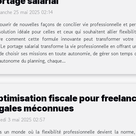
rtage salarial
anche 25 mai 2025 02:14
uvrir de nouvelles façons de concilier vie professionnelle et pers
ution idéale pour celles et ceux qui souhaitent allier flexibili
e comment cette formule innovante peut transformer votre ca
 Le portage salarial transforme la vie professionnelle en offrant 
de choisir ses missions en toute autonomie, de gérer son temps de
 autonome du planning, chaque...
timisation fiscale pour freelanc
égales méconnues
edi 3 mai 2025 02:57
s un monde où la flexibilité professionnelle devient la norme,