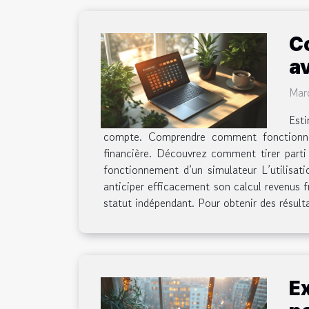
C
a
Mard
Est
compte. Comprendre comment fonctionnent
financière. Découvrez comment tirer parti
fonctionnement d’un simulateur L’utilisati
anticiper efficacement son calcul revenus f
statut indépendant. Pour obtenir des résultat
Ex