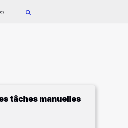
es
 des tâches manuelles