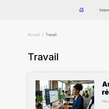
Intern
Accueil
Travail
Travail
As
ré
Mar