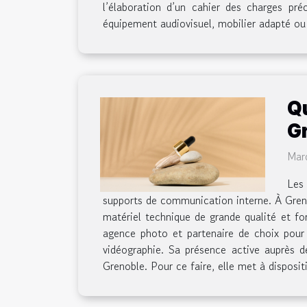
l’élaboration d’un cahier des charges préc
équipement audiovisuel, mobilier adapté ou 
Q
G
Mar
Les 
supports de communication interne. À Greno
matériel technique de grande qualité et for
agence photo et partenaire de choix pour
vidéographie. Sa présence active auprès 
Grenoble. Pour ce faire, elle met à disposi