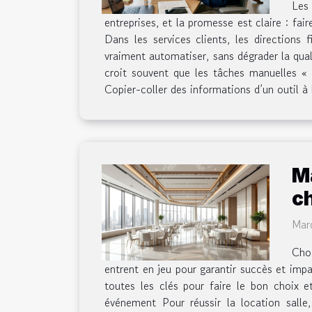
Les
entreprises, et la promesse est claire : fai
Dans les services clients, les directions 
vraiment automatiser, sans dégrader la qual
croit souvent que les tâches manuelles « p
Copier-coller des informations d’un outil à l’
M
ch
Mar
Choi
entrent en jeu pour garantir succès et impa
toutes les clés pour faire le bon choix 
événement Pour réussir la location salle,