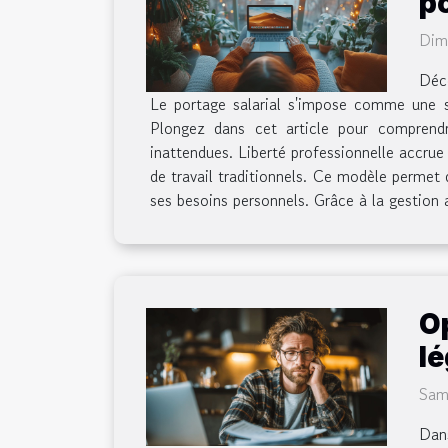
po
Dim
Déco
Le portage salarial s'impose comme une sol
Plongez dans cet article pour comprendr
inattendues. Liberté professionnelle accrue
de travail traditionnels. Ce modèle permet 
ses besoins personnels. Grâce à la gestion
Op
l
Sam
Dan