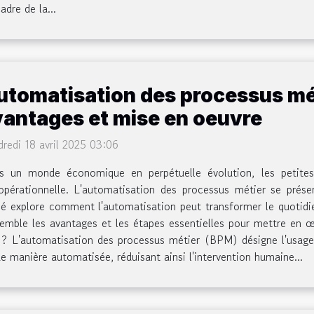
adre de la...
utomatisation des processus mé
vantages et mise en oeuvre
redi 18 avril 2025 03:06
s un monde économique en perpétuelle évolution, les petite
opérationnelle. L'automatisation des processus métier se pré
osé explore comment l'automatisation peut transformer le quotid
le les avantages et les étapes essentielles pour mettre en œu
 ? L'automatisation des processus métier (BPM) désigne l'usag
de manière automatisée, réduisant ainsi l'intervention humaine...