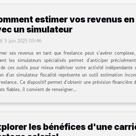
omment estimer vos revenus en 
vec un simulateur
i 3 juin 2025 09:46
imer ses revenus en tant que freelance peut s’avérer complex
 les simulateurs spécialisés permet d’anticiper précisément
 de ces outils pour mieux maîtriser votre activité indépendante
on d’un simulateur fiscalité représente un outil estimation inco
reelance. Ce dispositif permet d’obtenir une prévision financière 
s fiables, il convient de renseigner...
plorer les bénéfices d'une carri