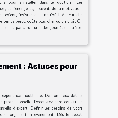
tions pour s’installer dans le quotidien des
mps, de l’énergie et, souvent, de la motivation.
revient, insistante : jusqu’où l’IA peut-elle
 Le temps perdu coûte plus cher qu’on croit On
inissent par structurer des journées entières.
ement : Astuces pour
n expérience inoubliable. De nombreux détails
ce professionnelle. Découvrez dans cet article
eils d’expert. Définir les besoins de votre
 votre organisation événement. Dès le début,