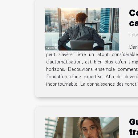
C
ca
Lund
Dans
peut s'avérer être un atout considérab
d'automatisation, est bien plus qu'un sim
horizons. Découvrons ensemble comment en
Fondation d'une expertise Afin de deven
incontournable. La connaissance des fonction
Gu
tr