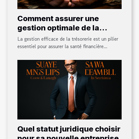
Comment assurer une
gestion optimale de la
trésorerie de votre
La gestion efficace de la trésorerie est un pilier
entreprise ?
essentiel pour assurer la santé financière...
Quel statut juridique choisir
pour sa nouvelle entreprise