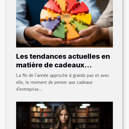
Les tendances actuelles en
matière de cadeaux
d'entreprise de fin d'année
La fin de l'année approche à grands pas et avec
elle, le moment de penser aux cadeaux
d'entreprise...