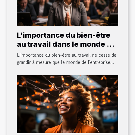
L'importance du bien-être
au travail dans le monde de
l'entreprise
L'importance du bien-être au travail ne cesse de
grandir à mesure que le monde de l'entreprise...