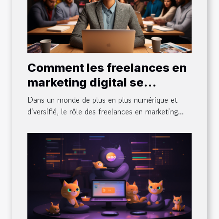
Comment les freelances en
marketing digital se
positionnent dans le monde
Dans un monde de plus en plus numérique et
diversifié d'aujourd'hui
diversifié, le rôle des freelances en marketing...