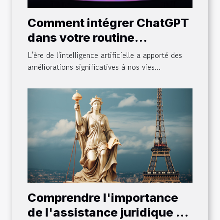
Comment intégrer ChatGPT
dans votre routine
quotidienne
L'ère de l'intelligence artificielle a apporté des
améliorations significatives à nos vies...
Comprendre l'importance
de l'assistance juridique en