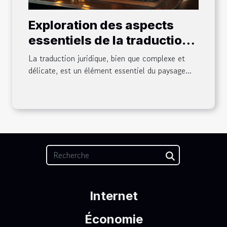
Exploration des aspects
essentiels de la traduction
juridique
La traduction juridique, bien que complexe et
délicate, est un élément essentiel du paysage...
Internet
Économie