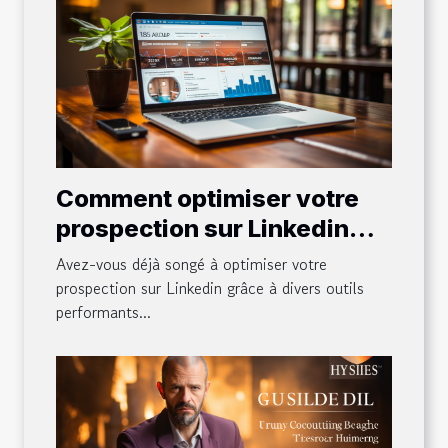
Comment optimiser votre
prospection sur Linkedin
avec des outils comme
Avez-vous déjà songé à optimiser votre
Waalaxy
prospection sur Linkedin grâce à divers outils
performants...