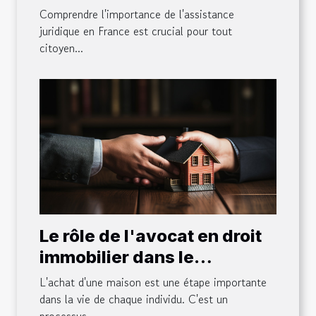
France
Comprendre l'importance de l'assistance
juridique en France est crucial pour tout
citoyen...
Le rôle de l'avocat en droit
immobilier dans le
processus d'achat d'une
L'achat d'une maison est une étape importante
maison
dans la vie de chaque individu. C'est un
processus...