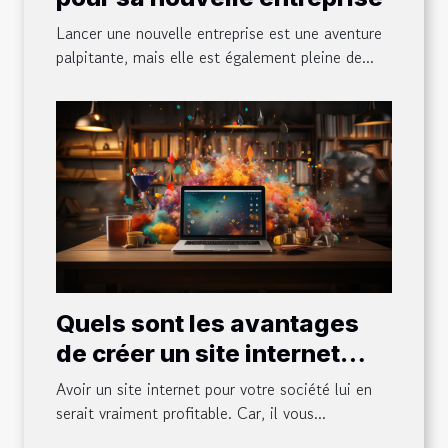
Lancer une nouvelle entreprise est une aventure
palpitante, mais elle est également pleine de...
Quels sont les avantages
de créer un site internet
pour son entreprise ?
Avoir un site internet pour votre société lui en
serait vraiment profitable. Car, il vous...