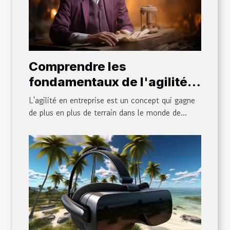
Comprendre les
fondamentaux de l'agilité
en entreprise
L'agilité en entreprise est un concept qui gagne
de plus en plus de terrain dans le monde de...