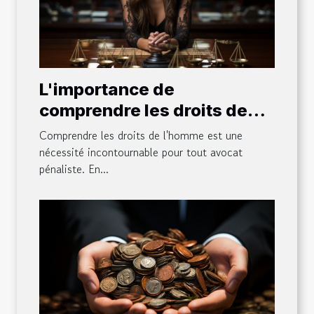
L'importance de
comprendre les droits de
l'homme pour un avocat
Comprendre les droits de l'homme est une
pénaliste
nécessité incontournable pour tout avocat
pénaliste. En...