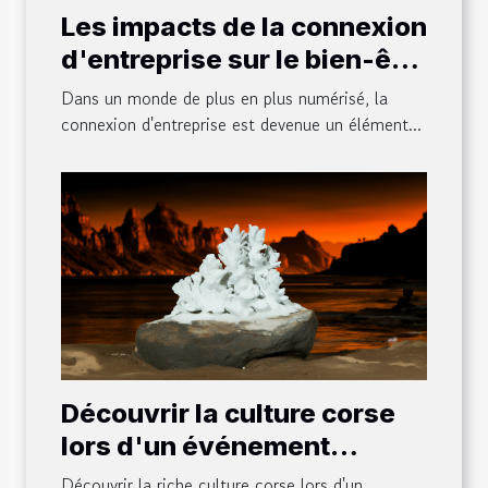
Les impacts de la connexion
d'entreprise sur le bien-être
des employés
Dans un monde de plus en plus numérisé, la
connexion d'entreprise est devenue un élément...
Découvrir la culture corse
lors d'un événement
d'entreprise
Découvrir la riche culture corse lors d'un