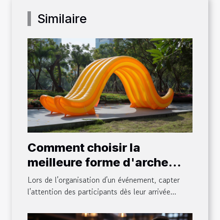
Similaire
Comment choisir la
meilleure forme d'arche
gonflable pour votre
Lors de l'organisation d'un événement, capter
événement
l'attention des participants dès leur arrivée...