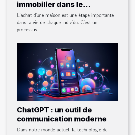
immobilier dans le
processus d'achat d'une
L'achat d'une maison est une étape importante
maison
dans la vie de chaque individu. C'est un
processus...
ChatGPT : un outil de
communication moderne
Dans notre monde actuel, la technologie de