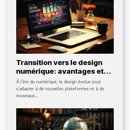
Transition vers le design
numérique: avantages et
défis
À l'ère du numérique, le design évolue pour
s'adapter à de nouvelles plateformes et à de
nouveaux...