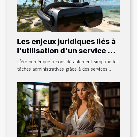
Les enjeux juridiques liés à
l'utilisation d'un service de
télésecrétariat
L'ère numérique a considérablement simplifié les
tâches administratives grâce à des services...