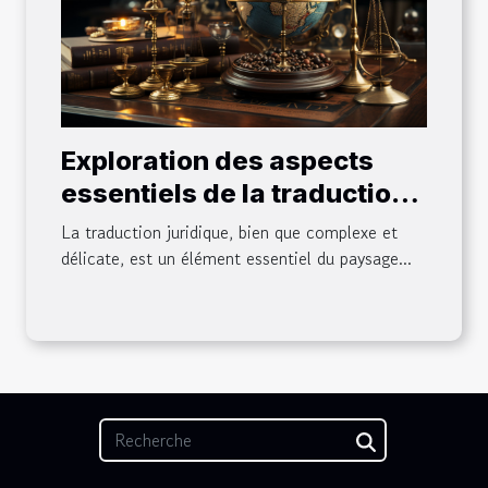
Exploration des aspects
essentiels de la traduction
juridique
La traduction juridique, bien que complexe et
délicate, est un élément essentiel du paysage...