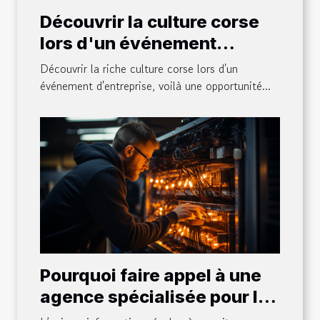
Découvrir la culture corse
lors d'un événement
d'entreprise
Découvrir la riche culture corse lors d'un
événement d'entreprise, voilà une opportunité...
Pourquoi faire appel à une
agence spécialisée pour la
maintenance et la gestion