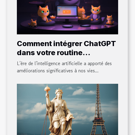
Comment intégrer ChatGPT
dans votre routine
quotidienne
L'ère de l'intelligence artificielle a apporté des
améliorations significatives à nos vies...