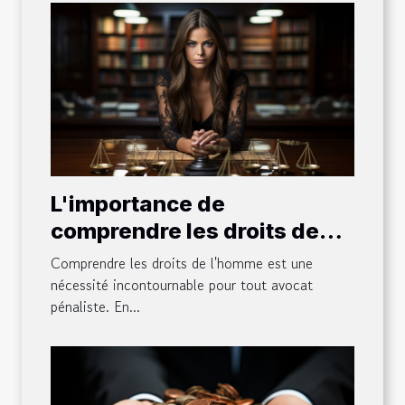
L'importance de
comprendre les droits de
l'homme pour un avocat
Comprendre les droits de l'homme est une
pénaliste
nécessité incontournable pour tout avocat
pénaliste. En...