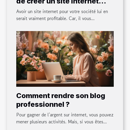
de créer un site internet
pour son entreprise ?
Avoir un site internet pour votre société lui en
serait vraiment profitable. Car, il vous...
Comment rendre son blog
professionnel ?
Pour gagner de l’argent sur internet, vous pouvez
mener plusieurs activités. Mais, si vous êtes...