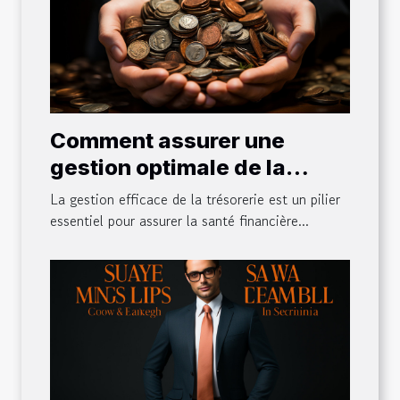
Comment assurer une
gestion optimale de la
trésorerie de votre
La gestion efficace de la trésorerie est un pilier
entreprise ?
essentiel pour assurer la santé financière...