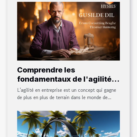
Comprendre les
fondamentaux de l'agilité
en entreprise
L'agilité en entreprise est un concept qui gagne
de plus en plus de terrain dans le monde de...