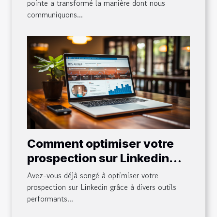
pointe a transformé la manière dont nous
communiquons...
Comment optimiser votre
prospection sur Linkedin
avec des outils comme
Avez-vous déjà songé à optimiser votre
Waalaxy
prospection sur Linkedin grâce à divers outils
performants...