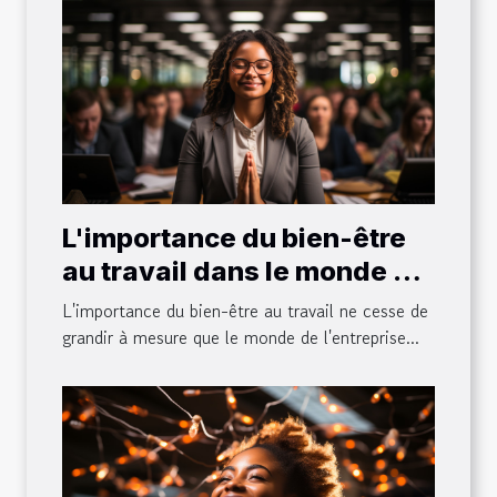
L'importance du bien-être
au travail dans le monde de
l'entreprise
L'importance du bien-être au travail ne cesse de
grandir à mesure que le monde de l'entreprise...