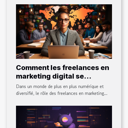
Comment les freelances en
marketing digital se
positionnent dans le monde
Dans un monde de plus en plus numérique et
diversifié d'aujourd'hui
diversifié, le rôle des freelances en marketing...