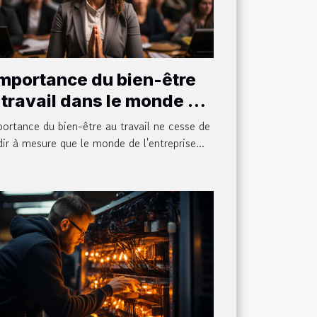
importance du bien-être
 travail dans le monde de
entreprise
portance du bien-être au travail ne cesse de
dir à mesure que le monde de l'entreprise...