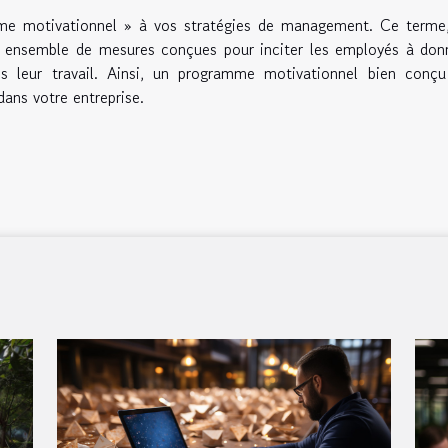
amme motivationnel » à vos stratégies de management. Ce terme
un ensemble de mesures conçues pour inciter les employés à don
s leur travail. Ainsi, un programme motivationnel bien conçu
dans votre entreprise.