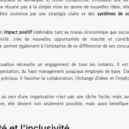
e se résume pas à la simple mise en œuvre de nouvelles idées, ell
 être soutenue par une stratégie claire et des
systèmes de so
 un
impact positif
indéniable tant au niveau économique que social
ctivité, crée de nouvelles opportunités de marché et contri
Elle permet également à l'entreprise de se différencier de ses concu
ovation nécessite un engagement de tous les instants. Il est 
organisation, du haut management jusqu'aux employés de base. D
précieux. Il favorise la collaboration, l'échange d'idées et l'impli
 au sein d'une organisation n'est pas une tâche facile, mais a
ve, elle devient non seulement possible, mais aussi bénéfique
é et l'inclusivité