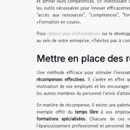
et affiner leurs compétences. En investissant d
les outils nécessaires pour innover efficacem
"accès aux ressources", "compétences", "fo
«Formation en cours».
Pour
obtenir plus d'informations
sur le dévelop
au sein de votre entreprise, n'hésitez pas à con
Mettre en place des 
Une méthode efficace pour stimuler l'innova
récompenses effectives
. Il s'avère en effet
motivation de vos employés et les encourager à
les autres membres du personnel l'envie d'att
En matière de récompense, il existe une palett
exemple offrir du
temps libre
à vos employés
formations spécialisées
. Chacune de ces ré
l'épanouissement professionnel et personnel de