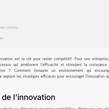
nel continu
es
vation est la clé pour rester compétitif. Pour une entreprise
cessus qui améliorent l'efficacité et stimulent la croissance
ation ? Comment instaurer un environnement qui encoura
 explore les stratégies efficaces pour encourager l'innovation a
 de l’innovation
souhaite se démarquer et rester compétitive, d'instaurer une vér