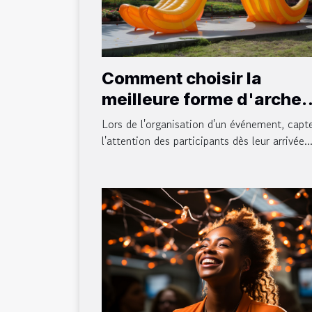
Comment choisir la
meilleure forme d'arche
gonflable pour votre
Lors de l'organisation d'un événement, capt
événement
l'attention des participants dès leur arrivée..