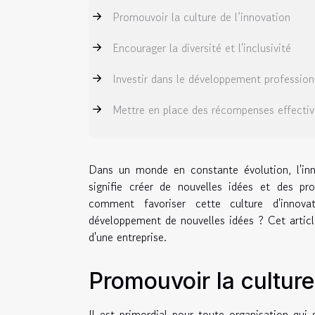
Promouvoir la culture de l’innovation
Encourager la diversité et l'inclusivité
Investir dans le développement profession
Mettre en place des récompenses effectiv
Dans un monde en constante évolution, l'inno
signifie créer de nouvelles idées et des pro
comment favoriser cette culture d'innov
développement de nouvelles idées ? Cet article
d'une entreprise.
Promouvoir la culture
Il est primordial pour toute organisation qui 