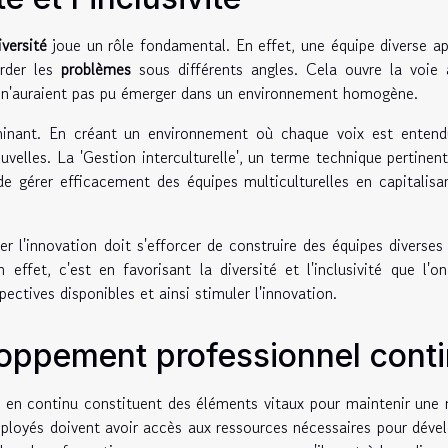
iversité
joue un rôle fondamental. En effet, une équipe diverse a
rder les
problèmes
sous différents angles. Cela ouvre la voie
 n'auraient pas pu émerger dans un environnement homogène.
inant. En créant un environnement où chaque voix est entend
velles. La 'Gestion interculturelle', un terme technique pertinen
de gérer efficacement des équipes multiculturelles en capitalisa
r l'innovation doit s'efforcer de construire des équipes diverses
 effet, c'est en favorisant la diversité et l'inclusivité que l'o
pectives disponibles et ainsi stimuler l'innovation.
eloppement professionnel cont
 en continu constituent des éléments vitaux pour maintenir une
ployés doivent avoir accès aux ressources nécessaires pour déve