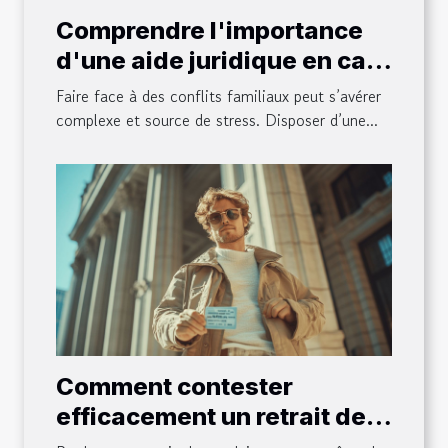
Comprendre l'importance
d'une aide juridique en cas
de conflits familiaux
Faire face à des conflits familiaux peut s’avérer
complexe et source de stress. Disposer d’une...
Comment contester
efficacement un retrait de
permis de conduire ?