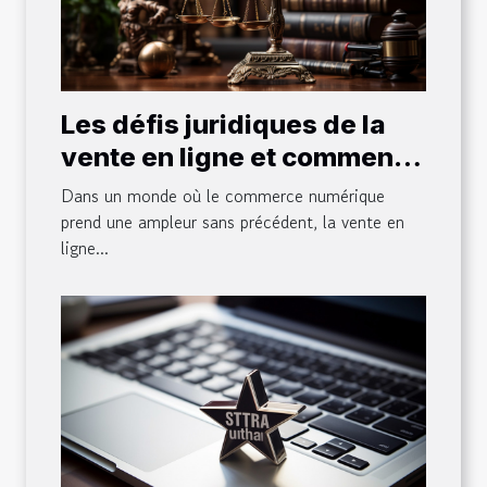
Les défis juridiques de la
vente en ligne et comment
les surmonter
Dans un monde où le commerce numérique
prend une ampleur sans précédent, la vente en
ligne...