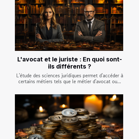
L'avocat et le juriste : En quoi sont-
ils différents ?
L'étude des sciences juridiques permet d'accéder à
certains métiers tels que le métier d'avocat ou...