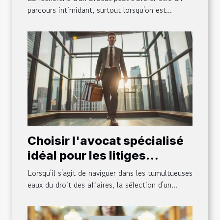
parcours intimidant, surtout lorsqu'on est...
Choisir l'avocat spécialisé
idéal pour les litiges
d'entreprises
Lorsqu'il s'agit de naviguer dans les tumultueuses
eaux du droit des affaires, la sélection d'un...