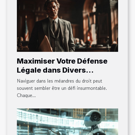
Maximiser Votre Défense
Légale dans Divers
Domaines Juridiques
Naviguer dans les méandres du droit peut
souvent sembler être un défi insurmontable.
Chaque...