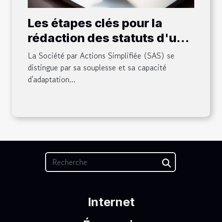
Les étapes clés pour la
rédaction des statuts d'une
SAS
La Société par Actions Simplifiée (SAS) se
distingue par sa souplesse et sa capacité
d'adaptation...
Internet