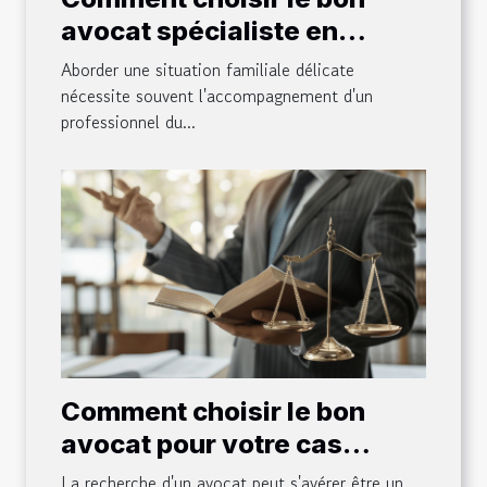
avocat spécialiste en
affaires familiales
Aborder une situation familiale délicate
nécessite souvent l'accompagnement d'un
professionnel du...
Comment choisir le bon
avocat pour votre cas
spécifique ?
La recherche d'un avocat peut s'avérer être un