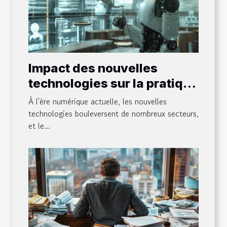
Impact des nouvelles
technologies sur la pratique
du droit
À l'ère numérique actuelle, les nouvelles
technologies bouleversent de nombreux secteurs,
et le...