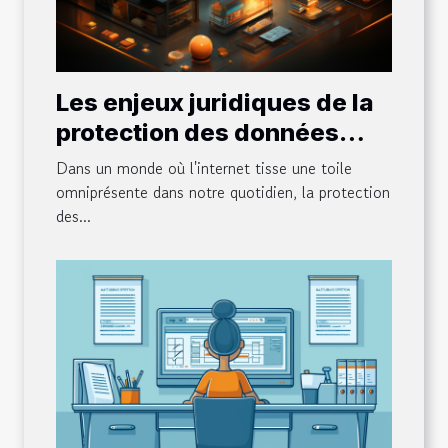
Les enjeux juridiques de la
protection des données
personnelles sur internet
Dans un monde où l'internet tisse une toile
omniprésente dans notre quotidien, la protection
des...