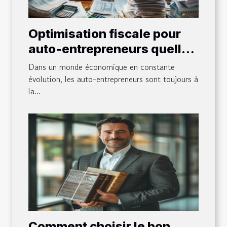
Optimisation fiscale pour
auto-entrepreneurs quelles
nouveautés
Dans un monde économique en constante
évolution, les auto-entrepreneurs sont toujours à
la...
Comment choisir le bon