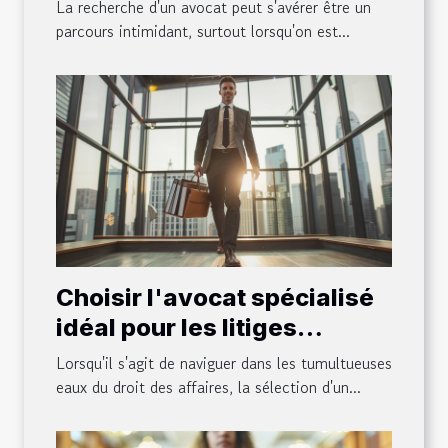
spécifique ?
La recherche d'un avocat peut s'avérer être un
parcours intimidant, surtout lorsqu'on est...
Choisir l'avocat spécialisé
idéal pour les litiges
d'entreprises
Lorsqu'il s'agit de naviguer dans les tumultueuses
eaux du droit des affaires, la sélection d'un...