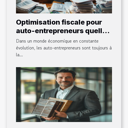
Optimisation fiscale pour
auto-entrepreneurs quelles
nouveautés
Dans un monde économique en constante
évolution, les auto-entrepreneurs sont toujours à
la...