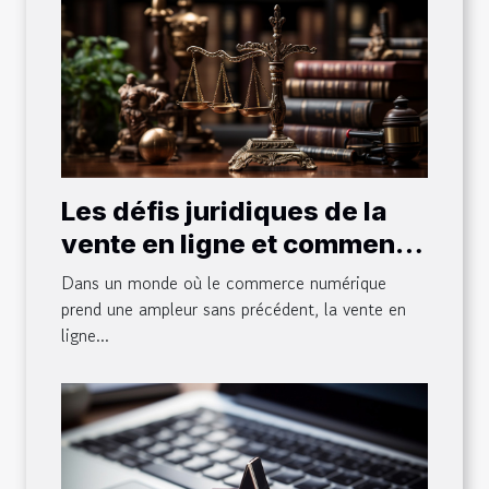
Les défis juridiques de la
vente en ligne et comment
les surmonter
Dans un monde où le commerce numérique
prend une ampleur sans précédent, la vente en
ligne...