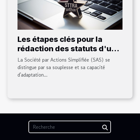
Les étapes clés pour la
rédaction des statuts d'une
SAS
La Société par Actions Simplifiée (SAS) se
distingue par sa souplesse et sa capacité
d'adaptation...