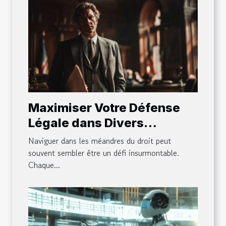
Maximiser Votre Défense
Légale dans Divers
Domaines Juridiques
Naviguer dans les méandres du droit peut
souvent sembler être un défi insurmontable.
Chaque...