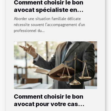
Comment choisir le bon
avocat spécialiste en
affaires familiales
Aborder une situation familiale délicate
nécessite souvent l'accompagnement d'un
professionnel du...
Comment choisir le bon
avocat pour votre cas