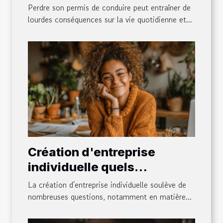
permis de conduire ?
Perdre son permis de conduire peut entraîner de
lourdes conséquences sur la vie quotidienne et...
Création d'entreprise
individuelle quels
avantages fiscaux pour les
La création d'entreprise individuelle soulève de
débutants
nombreuses questions, notamment en matière...