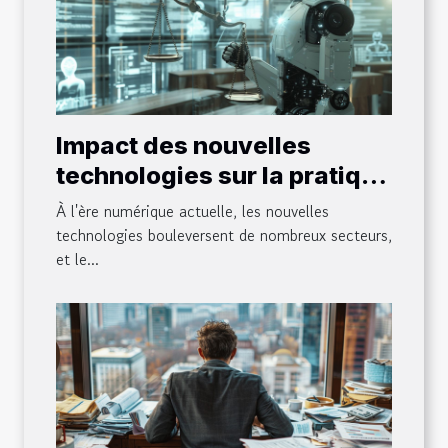
Impact des nouvelles
technologies sur la pratique
du droit
À l'ère numérique actuelle, les nouvelles
technologies bouleversent de nombreux secteurs,
et le...