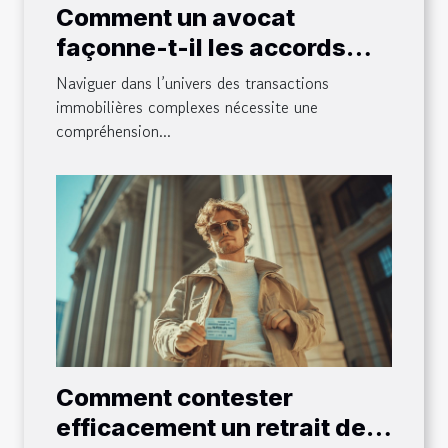
Comment un avocat
façonne-t-il les accords
dans des marchés
Naviguer dans l’univers des transactions
immobiliers complexes ?
immobilières complexes nécessite une
compréhension...
Comment contester
efficacement un retrait de