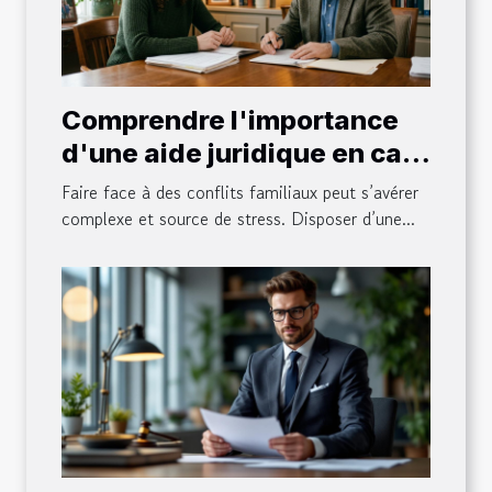
Comprendre l'importance
d'une aide juridique en cas
de conflits familiaux
Faire face à des conflits familiaux peut s’avérer
complexe et source de stress. Disposer d’une...