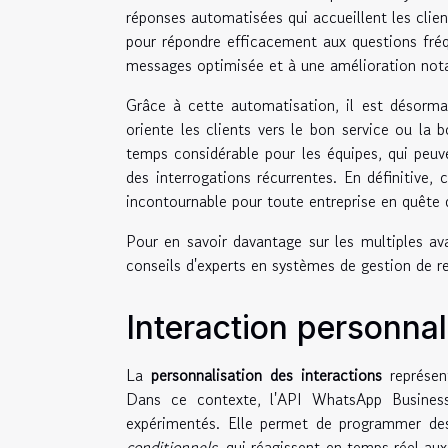
réponses automatisées qui accueillent les clien
pour répondre efficacement aux questions fréq
messages optimisée et à une amélioration notab
Grâce à cette automatisation, il est désormai
oriente les clients vers le bon service ou la
temps considérable pour les équipes, qui peuv
des interrogations récurrentes. En définitive, 
incontournable pour toute entreprise en quête 
Pour en savoir davantage sur les multiples a
conseils d'experts en systèmes de gestion de r
Interaction personna
La
personnalisation des interactions
représen
Dans ce contexte, l'API WhatsApp Business
expérimentés. Elle permet de programmer d
conditionnels
, qui réagissent en temps réel aux