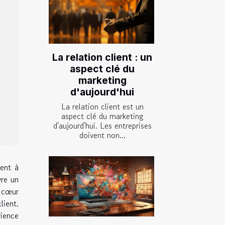
La relation client : un
aspect clé du
marketing
d'aujourd'hui
La relation client est un
aspect clé du marketing
d'aujourd'hui. Les entreprises
doivent non...
ent à
vre un
u cœur
lient.
rience