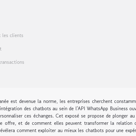
les clients
t
transactions
née est devenue la norme, les entreprises cherchent constamm
 L'intégration des chatbots au sein de l'API WhatsApp Business ou
personnaliser ces échanges. Cet exposé se propose de plonger a
e offre, et de comment elles peuvent transformer la relation c
 révélera comment exploiter au mieux les chatbots pour une expé