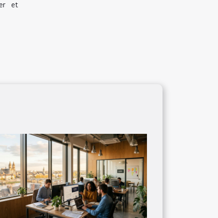
er et