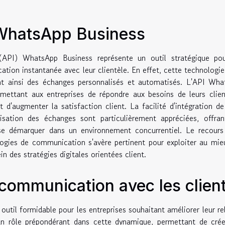
 WhatsApp Business
 (API) WhatsApp Business représente un outil stratégique pou
tion instantanée avec leur clientèle. En effet, cette technologie
itant ainsi des échanges personnalisés et automatisés. L'API Wh
rmettant aux entreprises de répondre aux besoins de leurs clie
et d'augmenter la satisfaction client. La facilité d'intégration de
isation des échanges sont particulièrement appréciées, offran
 se démarquer dans un environnement concurrentiel. Le recours
logies de communication s'avère pertinent pour exploiter au mie
n des stratégies digitales orientées client.
 communication avec les clien
util formidable pour les entreprises souhaitant améliorer leur re
 un rôle prépondérant dans cette dynamique, permettant de cré