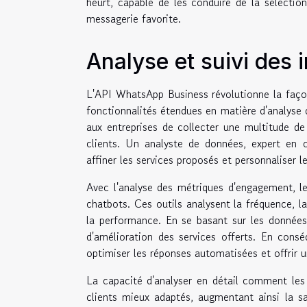
heurt, capable de les conduire de la sélectio
messagerie favorite.
Analyse et suivi des i
L'API WhatsApp Business révolutionne la façon
fonctionnalités étendues en matière d'analyse d
aux entreprises de collecter une multitude d
clients. Un analyste de données, expert en
affiner les services proposés et personnaliser 
Avec l'analyse des métriques d'engagement, le
chatbots. Ces outils analysent la fréquence, la
la performance. En se basant sur les données 
d'amélioration des services offerts. En cons
optimiser les réponses automatisées et offrir un
La capacité d'analyser en détail comment les 
clients mieux adaptés, augmentant ainsi la sat