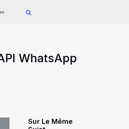
es
l'API WhatsApp
Sur Le Même