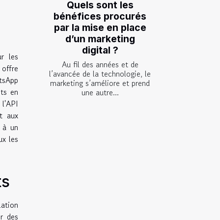
Quels sont les
bénéfices procurés
par la mise en place
d’un marketing
digital ?
r les
Au fil des années et de
 offre
l’avancée de la technologie, le
atsApp
marketing s’améliore et prend
nts en
une autre...
 l'API
t aux
 à un
ux les
ts
lation
er des