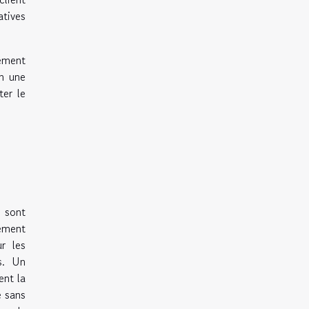
atives
tement
en une
ter le
s sont
ement
r les
s. Un
ent la
e sans