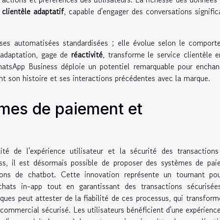
 clientèle adaptatif
, capable d'engager des conversations signific
nses automatisées standardisées ; elle évolue selon le compor
d'adaptation, gage de
réactivité
, transforme le service clientèle 
WhatsApp Business déploie un potentiel remarquable pour enchan
ant son histoire et ses interactions précédentes avec la marque.
èmes de paiement et
ité de l'expérience utilisateur et la sécurité des transaction
ss, il est désormais possible de proposer des systèmes de pai
ions de chatbot. Cette innovation représente un tournant pou
achats in-app tout en garantissant des transactions sécurisée
ques peut attester de la fiabilité de ces processus, qui transform
commercial sécurisé. Les utilisateurs bénéficient d'une expérienc