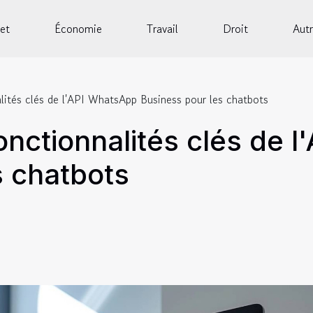
et
Économie
Travail
Droit
Autr
lités clés de l'API WhatsApp Business pour les chatbots
onctionnalités clés de 
s chatbots