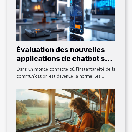
Évaluation des nouvelles
applications de chatbot sur
iOS et Android
Dans un monde connecté où l'instantanéité de la
communication est devenue la norme, les...