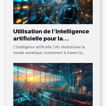
Utilisation de l'intelligence
artificielle pour la
personnalisation des
L'intelligence artificielle (IA) révolutionne le
services en ligne
monde numérique, notamment à travers la...
Tendances et cas d'usage