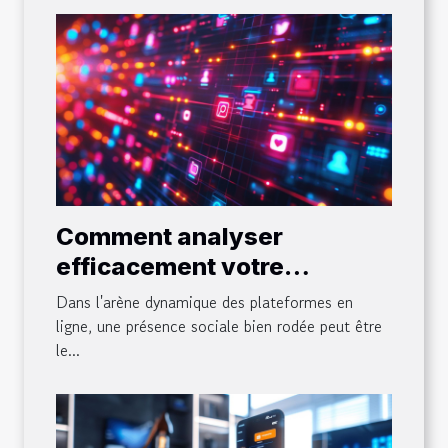
Comment analyser
efficacement votre
présence sur les réseaux
Dans l'arène dynamique des plateformes en
sociaux
ligne, une présence sociale bien rodée peut être
le...