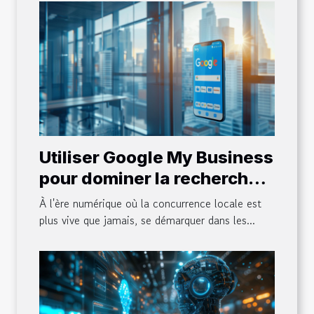
Utiliser Google My Business
pour dominer la recherche
locale en 2023
À l'ère numérique où la concurrence locale est
plus vive que jamais, se démarquer dans les...