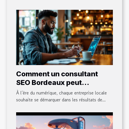
Comment un consultant
SEO Bordeaux peut
transformer votre
À l’ère du numérique, chaque entreprise locale
entreprise locale
souhaite se démarquer dans les résultats de...