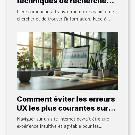
techniques de recherche
sur internet
L'ère numérique a transformé notre manière de
chercher et de trouver l'information. Face à...
Comment éviter les erreurs
UX les plus courantes sur
votre site
Naviguer sur un site internet devrait être une
expérience intuitive et agréable pour les...