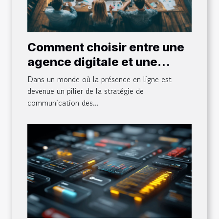
Comment choisir entre une
agence digitale et une
agence de communication ?
Dans un monde où la présence en ligne est
devenue un pilier de la stratégie de
communication des...