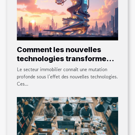
Comment les nouvelles
technologies transforment-
elles le secteur immobilier ?
Le secteur immobilier connaît une mutation
profonde sous l’effet des nouvelles technologies.
Ces...