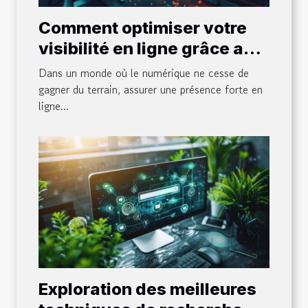
Comment optimiser votre
visibilité en ligne grâce au
marketing digital
Dans un monde où le numérique ne cesse de
gagner du terrain, assurer une présence forte en
ligne...
Exploration des meilleures