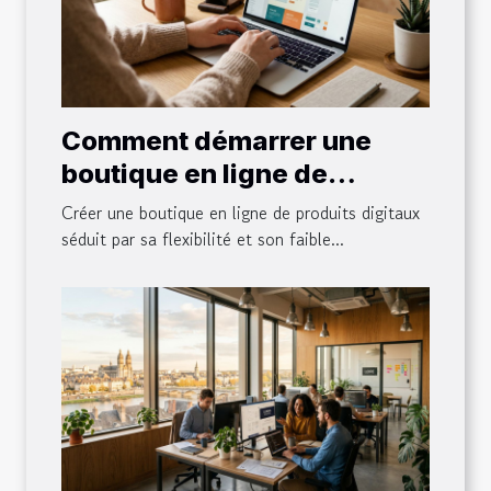
Comment démarrer une
boutique en ligne de
produits digitaux sans
Créer une boutique en ligne de produits digitaux
apparaitre ?
séduit par sa flexibilité et son faible...