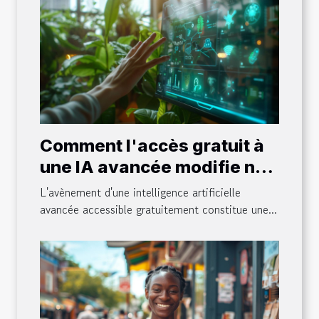
Comment l'accès gratuit à
une IA avancée modifie nos
interactions en ligne
L'avènement d'une intelligence artificielle
avancée accessible gratuitement constitue une...