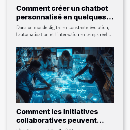
Comment créer un chatbot
personnalisé en quelques
minutes
Dans un monde digital en constante évolution,
l'automatisation et l'interaction en temps réel...
Comment les initiatives
collaboratives peuvent
façonner l'avenir de