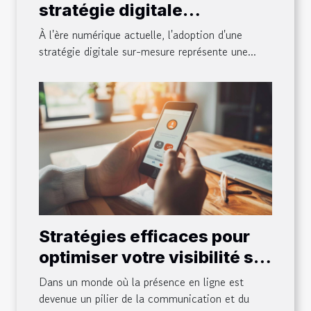
stratégie digitale
personnalisée pour les
À l'ère numérique actuelle, l'adoption d'une
petites entreprises
stratégie digitale sur-mesure représente une...
Stratégies efficaces pour
optimiser votre visibilité sur
les réseaux sociaux
Dans un monde où la présence en ligne est
devenue un pilier de la communication et du