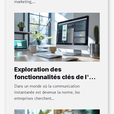
marketing,...
Exploration des
fonctionnalités clés de l'API
WhatsApp Business pour
Dans un monde où la communication
les chatbots
instantanée est devenue la norme, les
entreprises cherchent...