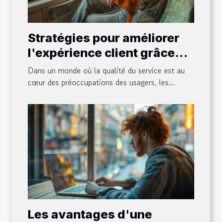
Stratégies pour améliorer
l'expérience client grâce
aux évaluations anonymes
Dans un monde où la qualité du service est au
dans les transports
cœur des préoccupations des usagers, les...
Les avantages d'une