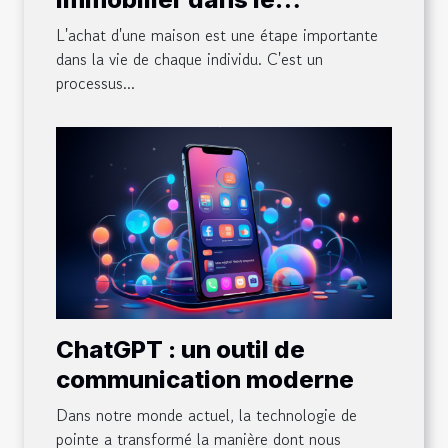
processus d'achat d'une
L'achat d'une maison est une étape importante
maison
dans la vie de chaque individu. C'est un
processus...
ChatGPT : un outil de
communication moderne
Dans notre monde actuel, la technologie de
pointe a transformé la manière dont nous