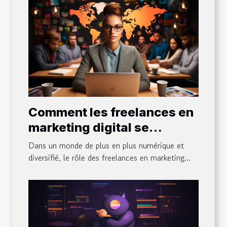
Comment les freelances en
marketing digital se
positionnent dans le monde
Dans un monde de plus en plus numérique et
diversifié d'aujourd'hui
diversifié, le rôle des freelances en marketing...