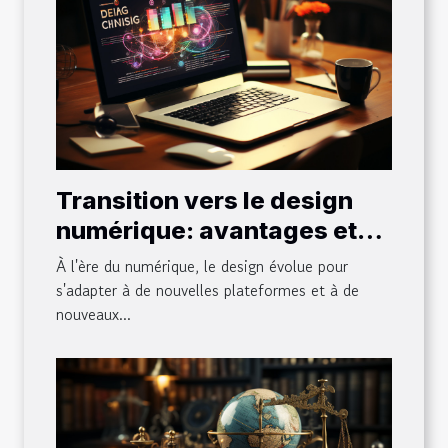
Transition vers le design
numérique: avantages et
défis
À l'ère du numérique, le design évolue pour
s'adapter à de nouvelles plateformes et à de
nouveaux...