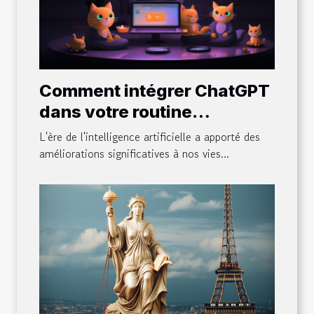
Comment intégrer ChatGPT
dans votre routine
quotidienne
L'ère de l'intelligence artificielle a apporté des
améliorations significatives à nos vies...