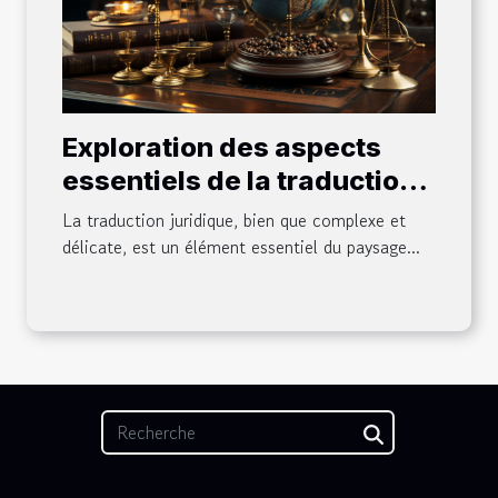
Exploration des aspects
essentiels de la traduction
juridique
La traduction juridique, bien que complexe et
délicate, est un élément essentiel du paysage...