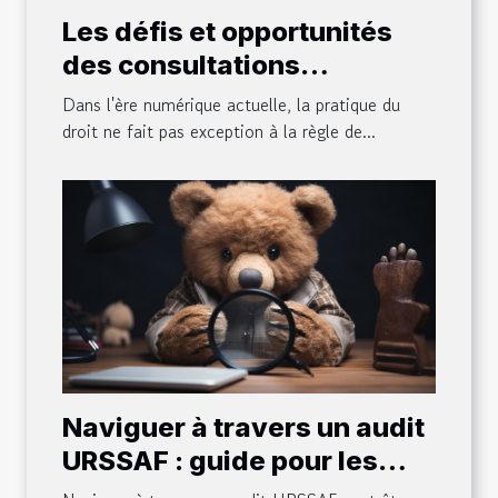
Les défis et opportunités
des consultations
juridiques virtuelles
Dans l'ère numérique actuelle, la pratique du
droit ne fait pas exception à la règle de...
Naviguer à travers un audit
URSSAF : guide pour les
entreprises