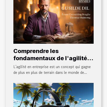
Comprendre les
fondamentaux de l'agilité
en entreprise
L'agilité en entreprise est un concept qui gagne
de plus en plus de terrain dans le monde de...