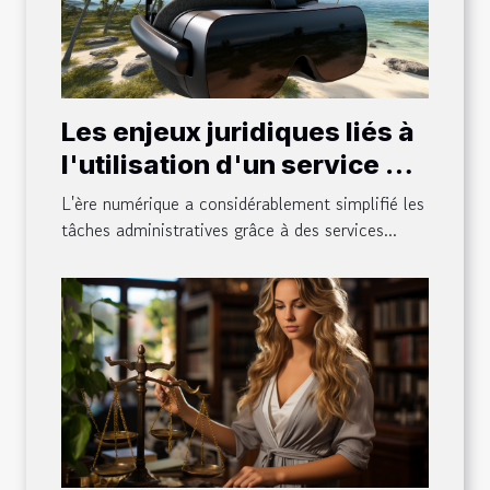
Les enjeux juridiques liés à
l'utilisation d'un service de
télésecrétariat
L'ère numérique a considérablement simplifié les
tâches administratives grâce à des services...