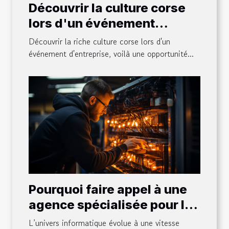
Découvrir la culture corse
lors d'un événement
d'entreprise
Découvrir la riche culture corse lors d'un
événement d'entreprise, voilà une opportunité...
Pourquoi faire appel à une
agence spécialisée pour la
maintenance et la gestion
L’univers informatique évolue à une vitesse