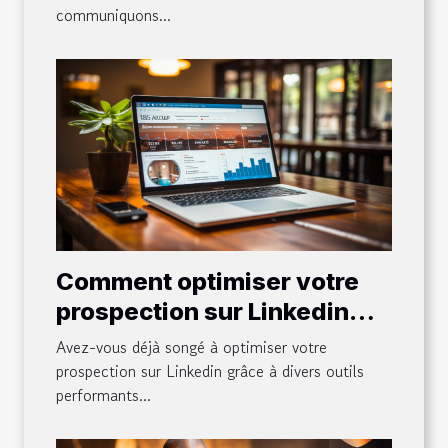
communiquons...
Comment optimiser votre
prospection sur Linkedin
avec des outils comme
Avez-vous déjà songé à optimiser votre
Waalaxy
prospection sur Linkedin grâce à divers outils
performants...