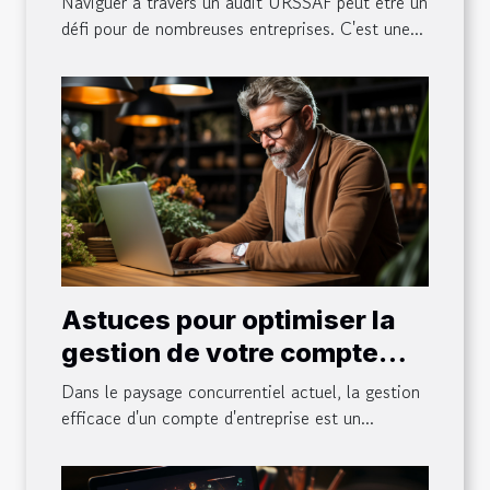
Naviguer à travers un audit URSSAF peut être un
défi pour de nombreuses entreprises. C'est une...
Astuces pour optimiser la
gestion de votre compte
entreprise
Dans le paysage concurrentiel actuel, la gestion
efficace d'un compte d'entreprise est un...