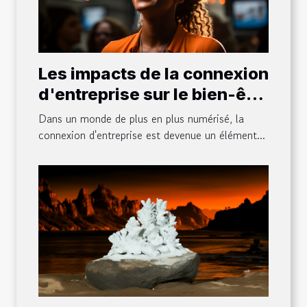
Les impacts de la connexion
d'entreprise sur le bien-être
des employés
Dans un monde de plus en plus numérisé, la
connexion d'entreprise est devenue un élément...