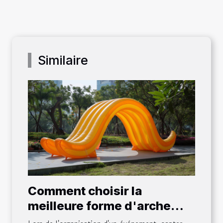
Similaire
Comment choisir la
meilleure forme d'arche
gonflable pour votre