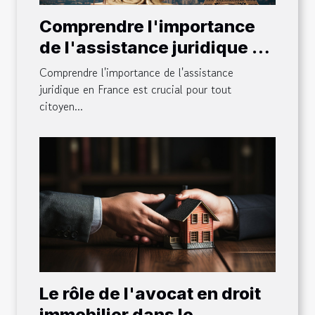
Comprendre l'importance
de l'assistance juridique en
France
Comprendre l'importance de l'assistance
juridique en France est crucial pour tout
citoyen...
Le rôle de l'avocat en droit
immobilier dans le