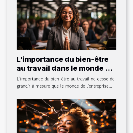
L'importance du bien-être
au travail dans le monde de
l'entreprise
L'importance du bien-être au travail ne cesse de
grandir à mesure que le monde de l'entreprise...