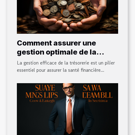
Comment assurer une
gestion optimale de la
trésorerie de votre
La gestion efficace de la trésorerie est un pilier
entreprise ?
essentiel pour assurer la santé financière...