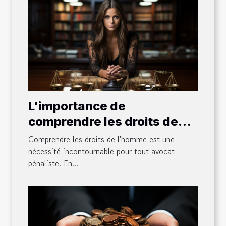
L'importance de
comprendre les droits de
l'homme pour un avocat
Comprendre les droits de l'homme est une
pénaliste
nécessité incontournable pour tout avocat
pénaliste. En...