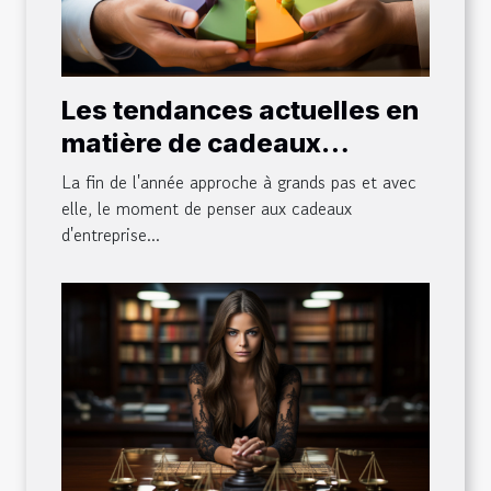
Les tendances actuelles en
matière de cadeaux
d'entreprise de fin d'année
La fin de l'année approche à grands pas et avec
elle, le moment de penser aux cadeaux
d'entreprise...