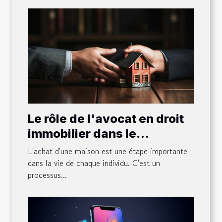
Le rôle de l'avocat en droit
immobilier dans le
processus d'achat d'une
L'achat d'une maison est une étape importante
maison
dans la vie de chaque individu. C'est un
processus...