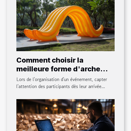
Comment choisir la
meilleure forme d'arche
gonflable pour votre
Lors de l'organisation d'un événement, capter
événement
l'attention des participants dès leur arrivée...