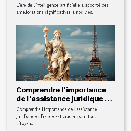
quotidienne
L'ère de l'intelligence artificielle a apporté des
améliorations significatives à nos vies...
Comprendre l'importance
de l'assistance juridique en
France
Comprendre l'importance de l'assistance
juridique en France est crucial pour tout
citoyen...