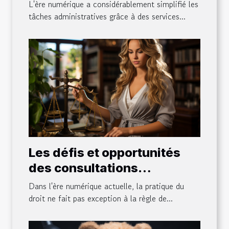
télésecrétariat
L'ère numérique a considérablement simplifié les
tâches administratives grâce à des services...
Les défis et opportunités
des consultations
juridiques virtuelles
Dans l'ère numérique actuelle, la pratique du
droit ne fait pas exception à la règle de...