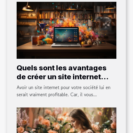
Quels sont les avantages
de créer un site internet
pour son entreprise ?
Avoir un site internet pour votre société lui en
serait vraiment profitable. Car, il vous...