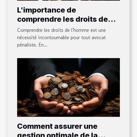
L'importance de
comprendre les droits de
l'homme pour un avocat
Comprendre les droits de l'homme est une
pénaliste
nécessité incontournable pour tout avocat
pénaliste. En...
Comment assurer une
gestion optimale de la