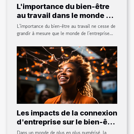
L'importance du bien-être
au travail dans le monde de
l'entreprise
L'importance du bien-être au travail ne cesse de
grandir à mesure que le monde de l'entreprise...
Les impacts de la connexion
d'entreprise sur le bien-être
des employés
Dans un monde de plus en plus numérisé, la