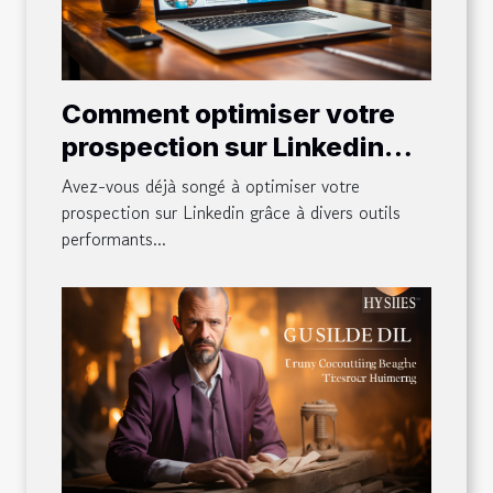
Comment optimiser votre
prospection sur Linkedin
avec des outils comme
Avez-vous déjà songé à optimiser votre
Waalaxy
prospection sur Linkedin grâce à divers outils
performants...