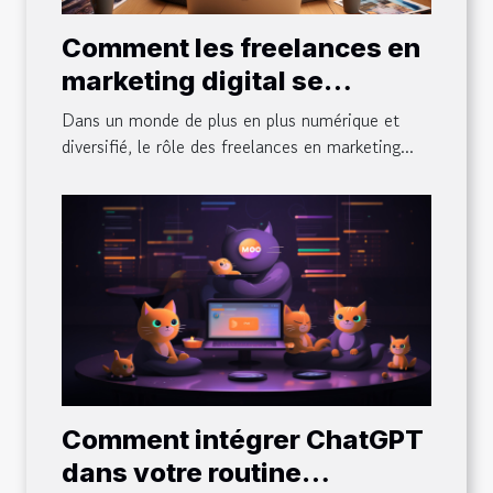
Comment les freelances en
marketing digital se
positionnent dans le monde
Dans un monde de plus en plus numérique et
diversifié d'aujourd'hui
diversifié, le rôle des freelances en marketing...
Comment intégrer ChatGPT
dans votre routine