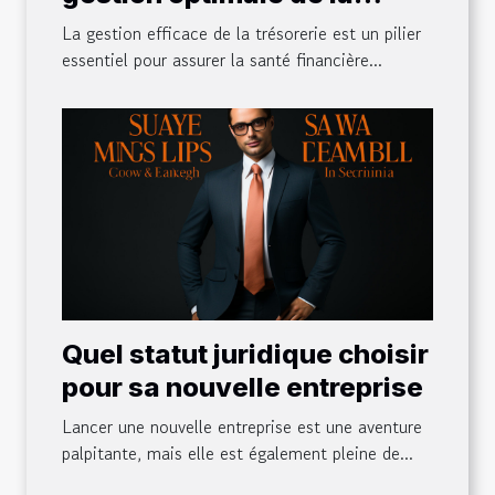
trésorerie de votre
La gestion efficace de la trésorerie est un pilier
entreprise ?
essentiel pour assurer la santé financière...
Quel statut juridique choisir
pour sa nouvelle entreprise
Lancer une nouvelle entreprise est une aventure
palpitante, mais elle est également pleine de...